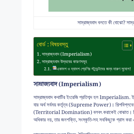
সাম্রাজ্যবাদ বলতে কী বোঝো? সাম্র
বোর্ড : বিষয়বস্তু
সাম্রাজ্যবাদ (Imperialism)
সাম্রাজ্যবাদ উদ্ভবের কারণসমূহ
একাদশ ও দ্বাদশ শ্রেণির স্টুডেন্টদের জন্য দারুণ সুযোগ!
সাম্রাজ্যবাদ (Imperialism)
সাম্রাজ্যবাদ কথাটির ইংরেজি প্রতিশব্দ হল Imperialism. ই
যার অর্থ সর্বময় কর্তৃত্ব (Supreme Power)। শিল্পবিপ্লবের 
(Territorial Domination) বলবৎ করাকেই বোঝাত। কিন্তু 
অধিকার নয়, তার জনশক্তি, সংস্কৃতি-সহ সবকিছুকে গ্রাস করা এব