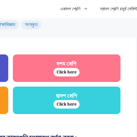
একাদশ শ্রেণি
দ্বাদশ শ্রেণি চতুর্থ সেমিস্
িক্ষাবিজ্ঞান
সংস্কৃত
দশম শ্রেণি
Click here
দ্বাদশ শ্রেণি
Click here