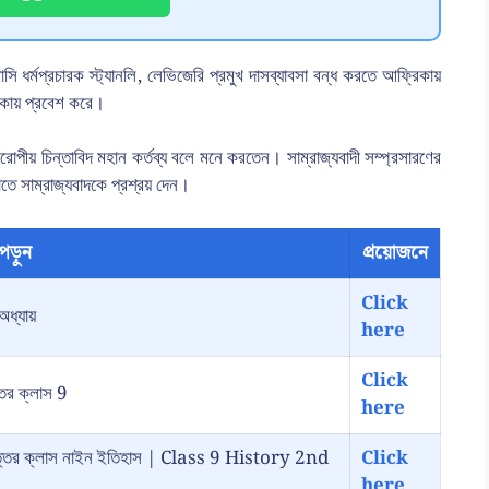
াসি ধর্মপ্রচারক স্ট্যানলি, লেভিজেরি প্রমুখ দাসব্যাবসা বন্ধ করতে আফ্রিকায়
রিকায় প্রবেশ করে।
োপীয় চিন্তাবিদ মহান কর্তব্য বলে মনে করতেন। সাম্রাজ্যবাদী সম্প্রসারণের
ে সাম্রাজ্যবাদকে প্রশ্রয় দেন।
পড়ুন
প্রয়োজনে
Click
অধ্যায়
here
Click
্তর ক্লাস 9
here
রশ্ন উত্তর ক্লাস নাইন ইতিহাস | Class 9 History 2nd
Click
here