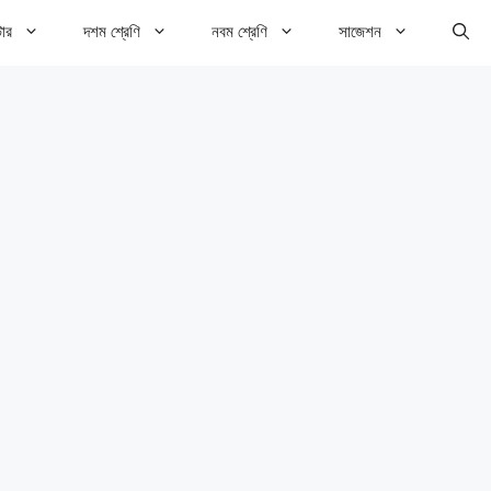
টার
দশম শ্রেণি
নবম শ্রেণি
সাজেশন