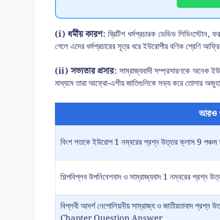
(i) ধর্মীয় কারণ:
ব্রিটিশ ধর্মপ্রচারক ডেভিড লিভিংস্টোন, ফর
গেলে এদের ধর্মপ্রচারের সূত্র ধরে ইউরোপীয় বণিক শ্রেণি আফ্
(ii) সভ্যতার প্রসার:
সাম্রাজ্যবাদী সম্প্রসারণকে অনেক ইউর
মাধ্যমে তারা আফ্রো-এশীয় জাতিগুলিকে সভ্য করে তোলার অজুহাত
আরও 
বিংশ শতকে ইউরোপ 1 নম্বরের প্রশ্ন উত্তর ক্লাস 9 পঞ্চম 
শিল্পবিপ্লব উপনিবেশবাদ ও সাম্রাজ্যবাদ 1 নম্বরের প্রশ্ন উত
বিপ্লবী আদর্শ নেপোলিয়নীয় সাম্রাজ্য ও জাতীয়তাবাদ প্
Chapter Question Answer