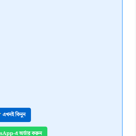
এখনই কিনুন
App-এ অর্ডার করুন