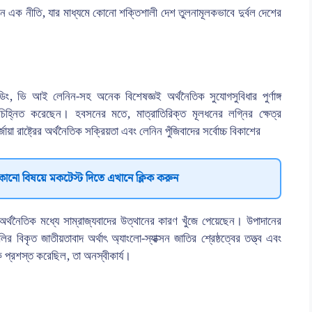
দ এমন এক নীতি, যার মাধ্যমে কোনো শক্তিশালী দেশ তুলনামূলকভাবে দুর্বল দেশের
 ভি আই লেনিন-সহ অনেক বিশেষজ্ঞই অর্থনৈতিক সুযোগসুবিধার পুর্ণাঙ্গ
 চিহ্নিত করেছেন। হবসনের মতে, মাত্রাতিরিক্ত মূলধনের লগ্নির ক্ষেত্র
য়া রাষ্ট্রের অর্থনৈতিক সক্রিয়তা এবং লেনিন পুঁজিবাদের সর্বোচ্চ বিকাশের
কোনো বিষয়ে মকটেস্ট দিতে এখানে ক্লিক করুন
 অর্থনৈতিক মধ্যে সাম্রাজ্যবাদের উত্থানের কারণ খুঁজে পেয়েছেন। উপাদানের
িকৃত জাতীয়তাবাদ অর্থাৎ অ্যাংলো-স্যাক্সন জাতির শ্রেষ্ঠত্বের তত্ত্ব এবং
থকে প্রশস্ত করেছিল, তা অনস্বীকার্য।