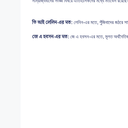
সাম্রাজ্যবাদের সংজ্ঞা বিষয়ে ঐতিহাসিকদের মধ্যে মতভেদ রয়েছে
ভি আই লেলিন-এর মত:
লেনিন-এর মতে, পুঁজিবাদের জঠরে সাম্রা
জে এ হবসন-এর মত:
জে এ হবসন-এর মতে, মূলত অর্থনৈতিক স্