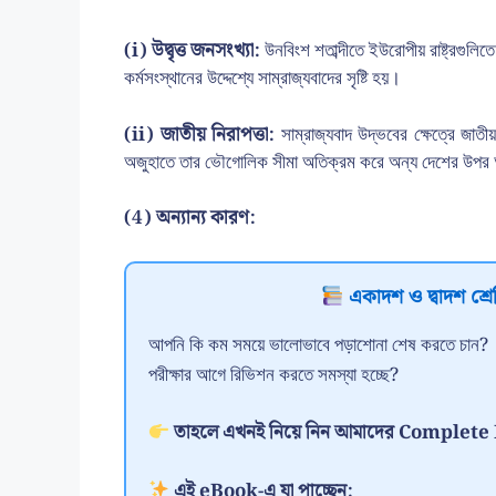
(i) উদ্বৃত্ত জনসংখ্যা:
উনবিংশ শতাব্দীতে ইউরোপীয় রাষ্ট্রগুলিতে
কর্মসংস্থানের উদ্দেশ্যে সাম্রাজ্যবাদের সৃষ্টি হয়।
(ii) জাতীয় নিরাপত্তা:
সাম্রাজ্যবাদ উদ্ভবের ক্ষেত্রে জা
অজুহাতে তার ভৌগোলিক সীমা অতিক্রম করে অন্য দেশের উপর অধি
(4) অন্যান্য কারণ:
একাদশ ও দ্বাদশ শ্রেণ
আপনি কি কম সময়ে ভালোভাবে পড়াশোনা শেষ করতে চান?
পরীক্ষার আগে রিভিশন করতে সমস্যা হচ্ছে?
তাহলে এখনই নিয়ে নিন আমাদের Comple
এই eBook-এ যা পাচ্ছেন: