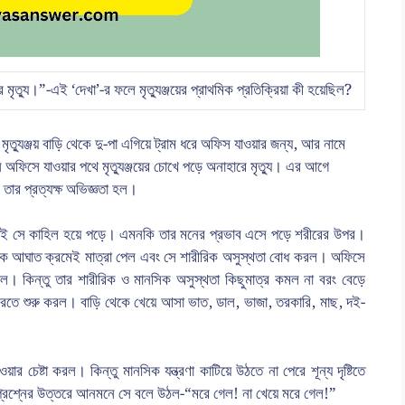
ে মৃত্যু।”-এই ‘দেখা’-র ফলে মৃত্যুঞ্জয়ের প্রাথমিক প্রতিক্রিয়া কী হয়েছিল?
ত্র মৃত্যুঞ্জয় বাড়ি থেকে দু-পা এগিয়ে ট্রাম ধরে অফিস যাওয়ার জন্য, আর নামে
ফিসে যাওয়ার পথে মৃত্যুঞ্জয়ের চোখে পড়ে অনাহারে মৃত্যু। এর আগে
ার প্রত্যক্ষ অভিজ্ঞতা হল।
াতেই সে কাহিল হয়ে পড়ে। এমনকি তার মনের প্রভাব এসে পড়ে শরীরের উপর।
নসিক আঘাত ক্রমেই মাত্রা পেল এবং সে শারীরিক অসুস্থতা বোধ করল। অফিসে
। কিন্তু তার শারীরিক ও মানসিক অসুস্থতা কিছুমাত্র কমল না বরং বেড়ে
তে শুরু করল। বাড়ি থেকে খেয়ে আসা ভাত, ডাল, ভাজা, তরকারি, মাছ, দই-
র চেষ্টা করল। কিন্তু মানসিক যন্ত্রণা কাটিয়ে উঠতে না পেরে শূন্য দৃষ্টিতে
 প্রশ্নের উত্তরে আনমনে সে বলে উঠল-“মরে গেল! না খেয়ে মরে গেল!”