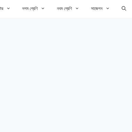
টার
দশম শ্রেণি
নবম শ্রেণি
সাজেশন