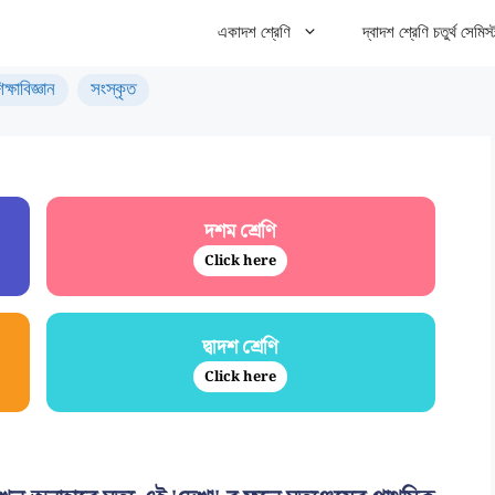
একাদশ শ্রেণি
দ্বাদশ শ্রেণি চতুর্থ সেমিস্
িক্ষাবিজ্ঞান
সংস্কৃত
দশম শ্রেণি
Click here
দ্বাদশ শ্রেণি
Click here