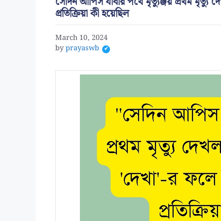
সেদিন আপিস যাবার পথে মৃত্যুঞ্জয় প্রথম মৃত্যু দে
প্রতিক্রিয়া কী হয়েছিল
March 10, 2024
by
prayaswb