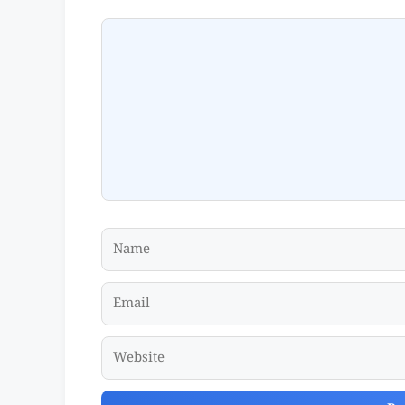
Comment
Name
Email
Website