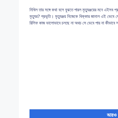
নিখিল তার সঙ্গে কথা বলে বুঝতে পারল মৃত্যুঞ্জয়ের মনে এইসব প্র
মৃত্যুর? প্রভৃতি। মৃত্যুঞ্জয় নিজেকে ধিক্কার জানাল এই ভেব
রিলিফ কাজ ভালোভাবে চলছে না অথচ সে ভেবে পায় না কীভাবে 
আরও 