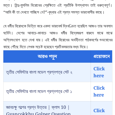
মত্ত। হিন্দু-মুসলিম বিরোধের প্রেক্ষিতে এই প্রতীকি উপস্থাপন তাই গুরুত্বপূর্ণ।
“আমি কী তা দেখতে পাচ্ছিস নে?”-বৃদ্ধার এই প্রশ্ন সমস্ত ভারতবাসীর কাছে।
যে ধর্মীয় বিরোধকে ভিত্তি করে একদা ভারতবর্ষ দ্বিখণ্ডিত হয়েছিল আজও তার অবসান
ঘটেনি। দেশের আনাচে-কানাচে আজও ধর্মীয় বিদ্বেষরূপ বারুদে মাঝে মাঝে
অগ্নিসংযোগ হতে দেখা যায়। এই ধর্মীয় বিরোধের অর্থহীনতা পাঠকবর্গের শুভবোধের
কাছে পৌঁছে দিতে লেখক সচেষ্ট হয়েছেন প্রতীকময়তার মধ্য দিয়ে।
আরও পড়ুন
প্রয়োজনে
Click
তৃতীয় সেমিস্টার বাংলা মডেল প্রশ্নপত্র সেট ২
here
Click
তৃতীয় সেমিস্টার বাংলা মডেল প্রশ্নপত্র সেট ১
here
জ্ঞানচক্ষু গল্পের প্রশ্ন উত্তর | ক্লাস 10 |
Click
Gyancokkhu Golper Question