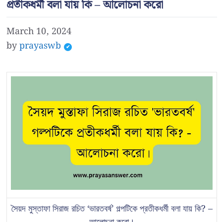
প্রতীকধর্মী বলা যায় কি – আলোচনা করো
March 10, 2024
by
prayaswb
সৈয়দ মুস্তাফা সিরাজ রচিত ‘ভারতবর্ষ’ গল্পটিকে প্রতীকধর্মী বলা যায় কি? –