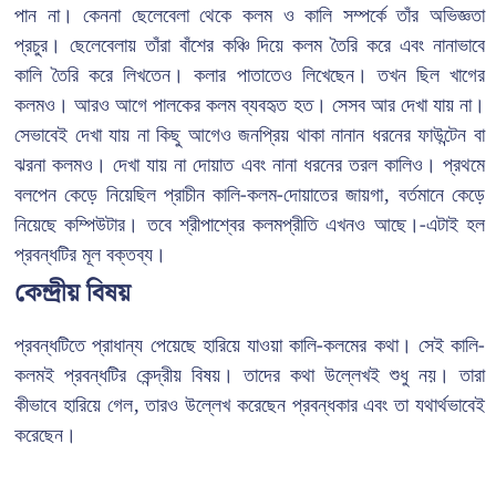
পান না। কেননা ছেলেবেলা থেকে কলম ও কালি সম্পর্কে তাঁর অভিজ্ঞতা
প্রচুর। ছেলেবেলায় তাঁরা বাঁশের কঞ্চি দিয়ে কলম তৈরি করে এবং নানাভাবে
কালি তৈরি করে লিখতেন। কলার পাতাতেও লিখেছেন। তখন ছিল খাগের
কলমও। আরও আগে পালকের কলম ব্যবহৃত হত। সেসব আর দেখা যায় না।
সেভাবেই দেখা যায় না কিছু আগেও জনপ্রিয় থাকা নানান ধরনের ফাউন্টেন বা
ঝরনা কলমও। দেখা যায় না দোয়াত এবং নানা ধরনের তরল কালিও। প্রথমে
বলপেন কেড়ে নিয়েছিল প্রাচীন কালি-কলম-দোয়াতের জায়গা, বর্তমানে কেড়ে
নিয়েছে কম্পিউটার। তবে শ্রীপাশ্বের কলমপ্রীতি এখনও আছে।-এটাই হল
প্রবন্ধটির মূল বক্তব্য।
কেন্দ্রীয় বিষয়
প্রবন্ধটিতে প্রাধান্য পেয়েছে হারিয়ে যাওয়া কালি-কলমের কথা। সেই কালি-
কলমই প্রবন্ধটির কেন্দ্রীয় বিষয়। তাদের কথা উল্লেখই শুধু নয়। তারা
কীভাবে হারিয়ে গেল, তারও উল্লেখ করেছেন প্রবন্ধকার এবং তা যথার্থভাবেই
করেছেন।