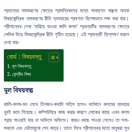
প্রবন্ধের নামকরণের ক্ষেত্রে প্রাবন্ধিকদের মধ্যে সাধারণত বাঞ্ছনা অথবা
বিষয়কেন্দ্রিক নামকরণের রীতি ব্যবহারের প্রবণতা বিশেষভাবে লক্ষ করা যায়।
শ্রীপান্থের লেখা ‘হারিয়ে যাওয়া কালি কলম’ প্রবন্ধটির নামকরণের ক্ষেত্রে
সেদিক দিয়ে বিষয়কেন্দ্রিক রীতি গৃহীত হয়েছে। এই প্রবন্ধটি বিশ্লেষণ করলে
দেখা যায়-
বোর্ড : বিষয়বস্তু
মূল বিষয়বস্তু
কেন্দ্রীয় বিষয়
মূল বিষয়বস্তু
কালি-কলম-মন লেখে তিনজন-কথাটা সত্যি হলেও বর্তমানে কলমের ব্যবহার
খুবই কমে গিয়েছে। কম্পিউটারে কাজ করার কারণে লোকের কাছে এখন কলম
প্রায় পাওয়াই যায় না অফিসে অফিসে। কারও কাছে পাওয়া গেলেও তা গলা-
শুকনো এবং ভোঁতামুখো পেন মাত্র। তাতে লিখে শ্রীপান্থের মতো মানুষরা সুখ