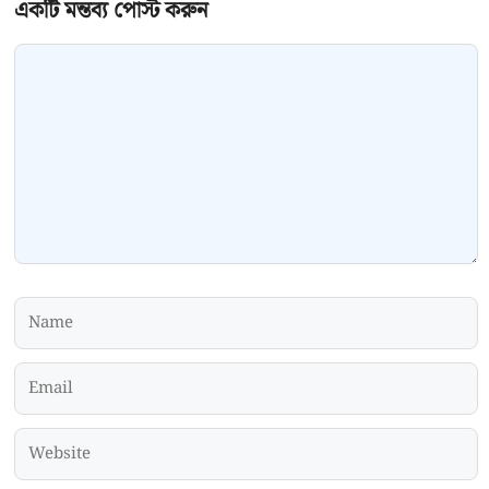
Comment
Name
Email
Website