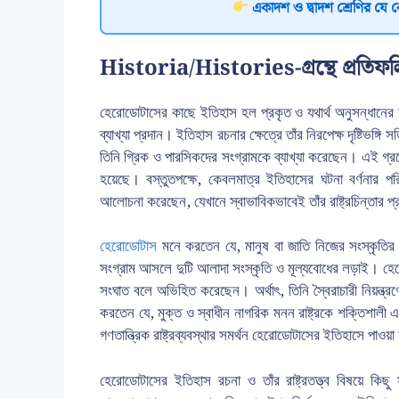
একাদশ ও দ্বাদশ শ্রেণির যে 
Historia/Histories-গ্রন্থে প্রতিফলিত 
হেরোডোটাসের কাছে ইতিহাস হল প্রকৃত ও যথার্থ অনুসন্ধানের 
ব্যাখ্যা প্রদান। ইতিহাস রচনার ক্ষেত্রে তাঁর নিরপেক্ষ দৃষ্টিভঙ্
তিনি গ্রিক ও পারসিকদের সংগ্রামকে ব্যাখ্যা করেছেন। এই গ্রন্থ
হয়েছে। বস্তুতপক্ষে, কেবলমাত্র ইতিহাসের ঘটনা বর্ণনার পর
আলোচনা করেছেন, যেখানে স্বাভাবিকভাবেই তাঁর রাষ্ট্রচিন্তার
হেরোডোটাস
মনে করতেন যে, মানুষ বা জাতি নিজের সংস্কৃতি
সংগ্রাম আসলে দুটি আলাদা সংস্কৃতি ও মূল্যবোধের লড়াই। হেরো
সংঘাত বলে অভিহিত করেছেন। অর্থাৎ, তিনি স্বৈরাচারী নিয়ন্ত্
করতেন যে, মুক্ত ও স্বাধীন নাগরিক মনন রাষ্ট্রকে শক্তিশালী এ
গণতান্ত্রিক রাষ্ট্রব্যবস্থার সমর্থন হেরোডোটাসের ইতিহাসে পাওয়া
হেরোডোটাসের ইতিহাস রচনা ও তাঁর রাষ্ট্রতত্ত্ব বিষয়ে কি