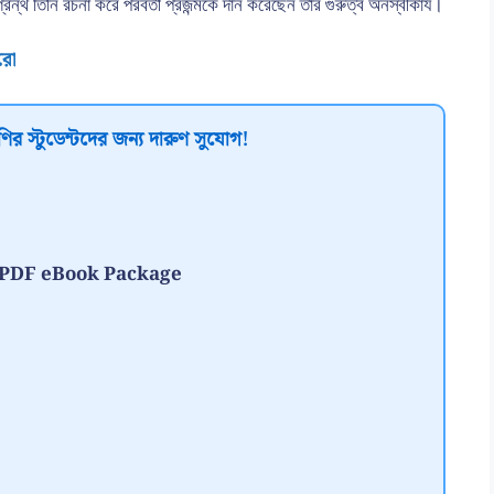
রন্থ তিনি রচনা করে পরবর্তী প্রজন্মকে দান করেছেন তার গুরুত্ব অনস্বীকার্য।
করো
ির স্টুডেন্টদের জন্য দারুণ সুযোগ!
te PDF eBook Package