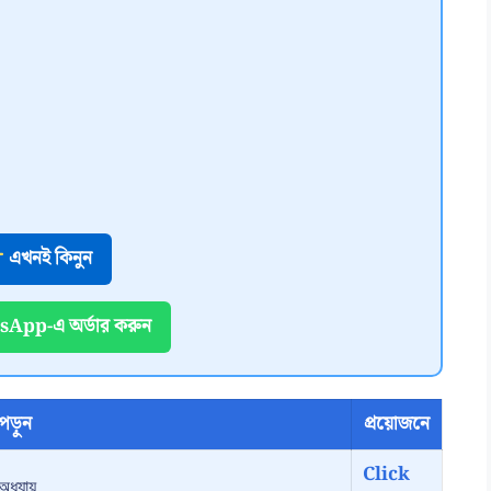
এখনই কিনুন
App-এ অর্ডার করুন
পড়ুন
প্রয়োজনে
Click
অধ্যায়