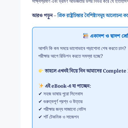
সাক্ষ্যপ্রমাণ এবং ভ্রমণ অভিজ্ঞতার উপর নির্ভর করে যে ইতিহাসগ্
আরও পড়ুন –
গ্রিক রাষ্ট্রচিন্তার বৈশিষ্ট্যসমূহ আলোচনা 
একাদশ ও দ্বাদশ শ্রেণ
আপনি কি কম সময়ে ভালোভাবে পড়াশোনা শেষ করতে চান?
পরীক্ষার আগে রিভিশন করতে সমস্যা হচ্ছে?
তাহলে এখনই নিয়ে নিন আমাদের Comple
এই eBook-এ যা পাচ্ছেন:
✔ সহজ ভাষায় পুরো সিলেবাস
✔ গুরুত্বপূর্ণ প্রশ্ন ও উত্তর
✔ পরীক্ষার জন্য সাজানো নোটস
✔ শর্ট টেকনিক ও সাজেশন