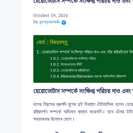
হেরোডোটাস সম্পর্কে সংক্ষিপ্ত পরিচয় দাও এবং ত
October 19, 2024
by
prayaswb
বোর্ড : বিষয়বস্তু
হেরোডোটাস সম্পর্কে সংক্ষিপ্ত পরিচয় দাও এবং তাঁর রাষ্ট্রচিন্
হেরোডোটাসের সংক্ষিপ্ত পরিচয়
উল্লেখযোগ্য কীর্তি
হেরোডোটাসের রাষ্ট্রচিন্তা
Historia/Histories-গ্রন্থে প্রতিফলিত রাষ্ট্রদর্শন
হেরোডোটাস সম্পর্কে সংক্ষিপ্ত পরিচয় দাও এবং ত
দলের গ্রিসের ধ্রুপদি যুগের দুই বিখ্যাত ঐতিহাসিক হল
রাষ্ট্রদর্শন সম্পর্কে অভিমত ব্যক্ত করেননি। তবে এঁদের ইতি
সম্ভাবনার উল্লেখ মেলে।