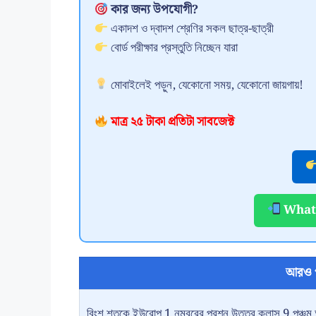
কার জন্য উপযোগী?
একাদশ ও দ্বাদশ শ্রেণির সকল ছাত্র-ছাত্রী
বোর্ড পরীক্ষার প্রস্তুতি নিচ্ছেন যারা
মোবাইলেই পড়ুন, যেকোনো সময়, যেকোনো জায়গায়!
মাত্র ২৫ টাকা প্রতিটা সাবজেক্ট
Whats
আরও 
বিংশ শতকে ইউরোপ 1 নম্বরের প্রশ্ন উত্তর ক্লাস 9 পঞ্চম 