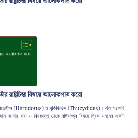
াঁর রাষ্ট্রচিন্তা বিষয়ে আলোকপাত করো
তা বিষয়ে আলোকপাত করো
াঁর রাষ্ট্রচিন্তা বিষয়ে আলোকপাত করো
েন হেরোডোটাস (Herodotus) ও থুকিডিডিস (Thucydides)। এঁরা সরাসরি
হাস রচনার ধারা ও বিষয়বস্তু থেকে রাষ্ট্রতত্ত্ব বিষয়ে গ্রিক মননের একটা