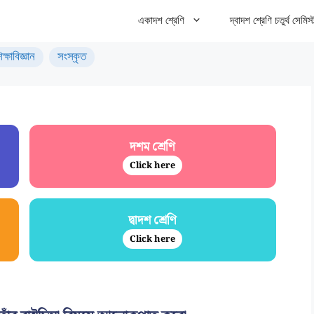
একাদশ শ্রেণি
দ্বাদশ শ্রেণি চতুর্থ সেমিস্
িক্ষাবিজ্ঞান
সংস্কৃত
দশম শ্রেণি
Click here
দ্বাদশ শ্রেণি
Click here