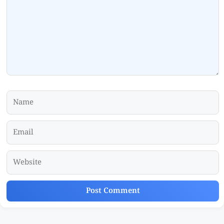
Name
Email
Website