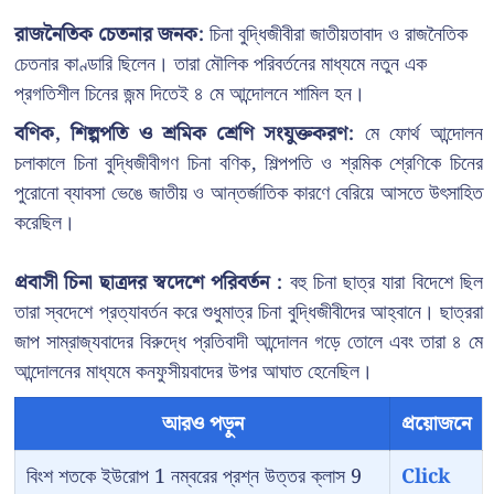
রাজনৈতিক চেতনার জনক:
চিনা বুদ্ধিজীবীরা জাতীয়তাবাদ ও রাজনৈতিক
চেতনার কাণ্ডারি ছিলেন। তারা মৌলিক পরিবর্তনের মাধ্যমে নতুন এক
প্রগতিশীল চিনের জন্ম দিতেই ৪ মে আন্দোলনে শামিল হন।
বণিক, শিল্পপতি ও শ্রমিক শ্রেণি সংযুক্তকরণ:
মে ফোর্থ আন্দোলন
চলাকালে চিনা বুদ্ধিজীবীগণ চিনা বণিক, শিল্পপতি ও শ্রমিক শ্রেণিকে চিনের
পুরোনো ব্যাবসা ভেঙে জাতীয় ও আন্তর্জাতিক কারণে বেরিয়ে আসতে উৎসাহিত
করেছিল।
প্রবাসী চিনা ছাত্রদর স্বদেশে পরিবর্তন :
বহু চিনা ছাত্র যারা বিদেশে ছিল
তারা স্বদেশে প্রত্যাবর্তন করে শুধুমাত্র চিনা বুদ্ধিজীবীদের আহ্বানে। ছাত্ররা
জাপ সাম্রাজ্যবাদের বিরুদ্ধে প্রতিবাদী আন্দোলন গড়ে তোলে এবং তারা ৪ মে
আন্দোলনের মাধ্যমে কনফুসীয়বাদের উপর আঘাত হেনেছিল।
আরও পড়ুন
প্রয়োজনে
বিংশ শতকে ইউরোপ 1 নম্বরের প্রশ্ন উত্তর ক্লাস 9
Click