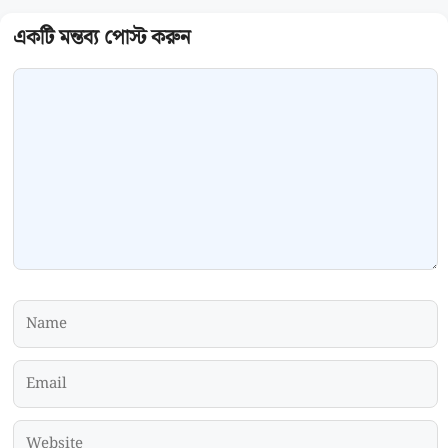
Comment
Name
Email
Website