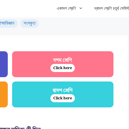
একাদশ শ্রেণি
দ্বাদশ শ্রেণি চতুর্থ সেমিস্
িক্ষাবিজ্ঞান
সংস্কৃত
দশম শ্রেণি
Click here
দ্বাদশ শ্রেণি
Click here