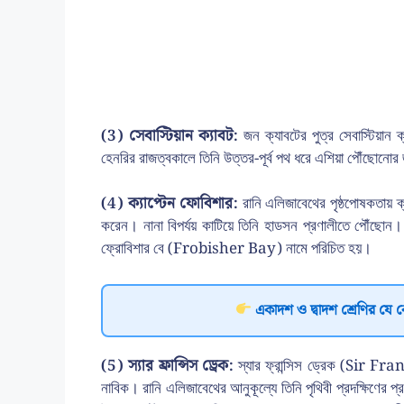
(3) সেবাস্টিয়ান ক্যাবট:
জন ক্যাবটের পুত্র সেবাস্টিয়া
হেনরির রাজত্বকালে তিনি উত্তর-পূর্ব পথ ধরে এশিয়া পৌঁছোনোর
(4) ক্যাপ্টেন ফোবিশার:
রানি এলিজাবেথের পৃষ্ঠপোষকতায়
করেন। নানা বিপর্যয় কাটিয়ে তিনি হাডসন প্রণালীতে পৌঁছোন।
ফ্রোবিশার বে (Frobisher Bay) নামে পরিচিত হয়।
একাদশ ও দ্বাদশ শ্রেণির যে 
(5) স্যার ফ্রান্সিস ড্রেক:
স্যার ফ্রান্সিস ড্রেক (Sir Fr
নাবিক। রানি এলিজাবেথের আনুকূল্যে তিনি পৃথিবী প্রদক্ষিণের প্