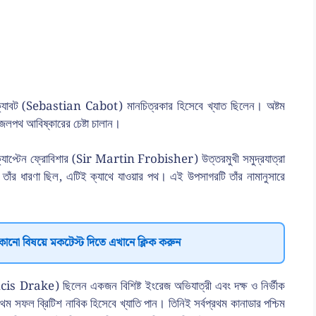
ন ক্যাবট (Sebastian Cabot) মানচিত্রকার হিসেবে খ্যাত ছিলেন। অষ্টম
 জলপথ আবিষ্কারের চেষ্টা চালান।
 ক্যাপ্টেন ফ্রোবিশার (Sir Martin Frobisher) উত্তরমুখী সমুদ্রযাত্রা
 তাঁর ধারণা ছিল, এটিই ক্যাথে যাওয়ার পথ। এই উপসাগরটি তাঁর নামানুসারে
কোনো বিষয়ে মকটেস্ট দিতে এখানে ক্লিক করুন
ancis Drake) ছিলেন একজন বিশিষ্ট ইংরেজ অভিযাত্রী এবং দক্ষ ও নির্ভীক
রথম সফল ব্রিটিশ নাবিক হিসেবে খ্যাতি পান। তিনিই সর্বপ্রথম কানাডার পশ্চিম