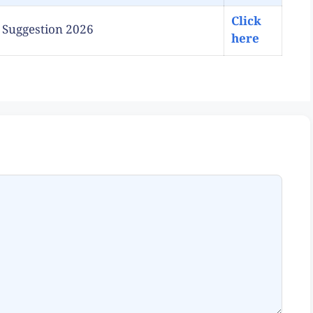
Click
ory Suggestion 2026
here