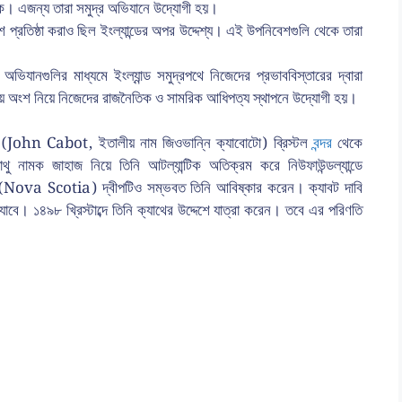
াকে। এজন্য তারা সমুদ্র অভিযানে উদ্যোগী হয়।
 প্রতিষ্ঠা করাও ছিল ইংল্যান্ডের অপর উদ্দেশ্য। এই উপনিবেশগুলি থেকে তারা
ক অভিযানগুলির মাধ্যমে ইংল্যান্ড সমুদ্রপথে নিজেদের প্রভাববিস্তারের দ্বারা
তায় অংশ নিয়ে নিজেদের রাজনৈতিক ও সামরিক আধিপত্য স্থাপনে উদ্যোগী হয়।
 (John Cabot, ইতালীয় নাম জিওভান্নি ক্যাবোটো) ব্রিস্টল
বন্দর
থেকে
যাথু নামক জাহাজ নিয়ে তিনি আটল্যান্টিক অতিক্রম করে নিউফাউন্ডল্যান্ডে
va Scotia) দ্বীপটিও সম্ভবত তিনি আবিষ্কার করেন। ক্যাবট দাবি
ে। ১৪৯৮ খ্রিস্টাব্দে তিনি ক্যাথের উদ্দেশে যাত্রা করেন। তবে এর পরিণতি