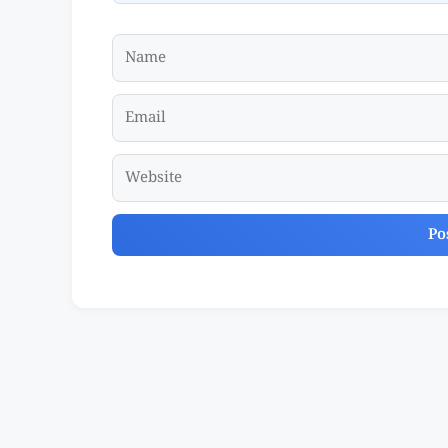
Name
Email
Website