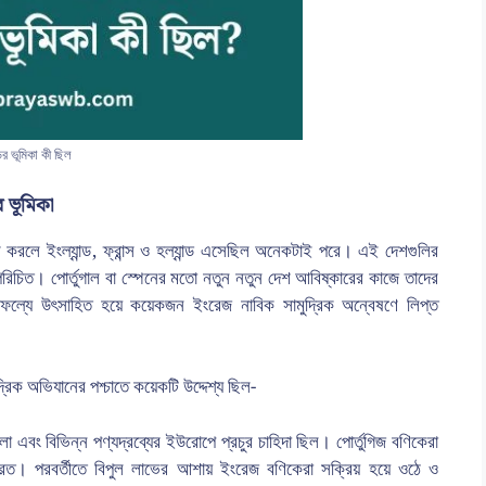
র ভূমিকা কী ছিল
 ভূমিকা
 করলে ইংল্যান্ড, ফ্রান্স ও হল্যান্ড এসেছিল অনেকটাই পরে। এই দেশগুলির
পরিচিত। পোর্তুগাল বা স্পেনের মতো নতুন নতুন দেশ আবিষ্কারের কাজে তাদের
সাফল্যে উৎসাহিত হয়ে কয়েকজন ইংরেজ নাবিক সামুদ্রিক অন্বেষণে লিপ্ত
ুদ্রিক অভিযানের পশ্চাতে কয়েকটি উদ্দেশ্য ছিল-
শলা এবং বিভিন্ন পণ্যদ্রব্যের ইউরোপে প্রচুর চাহিদা ছিল। পোর্তুগিজ বণিকেরা
 করত। পরবর্তীতে বিপুল লাভের আশায় ইংরেজ বণিকেরা সক্রিয় হয়ে ওঠে ও