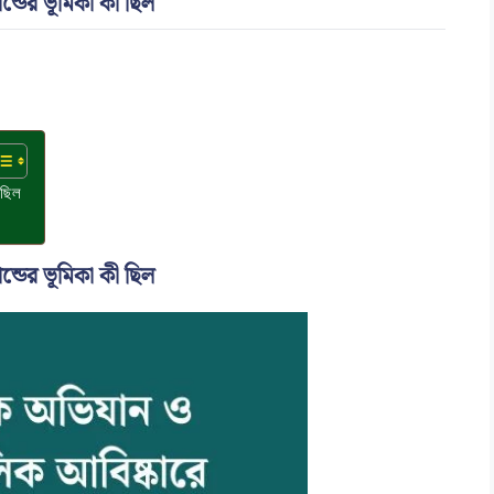
ন্ডের ভূমিকা কী ছিল
 ছিল
ন্ডের ভূমিকা কী ছিল