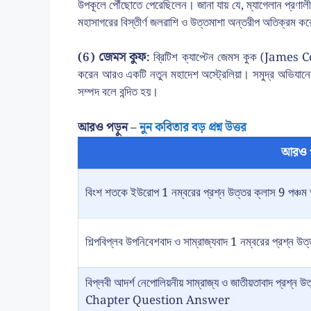
উপকূলে পৌঁছোতে পেরেছিলেন। জানা যায় যে, ম্যাগেলান প্রণা
মহাসাগরের বিস্তীর্ণ জলরাশি ও উত্তমাশা অন্তরীপ অতিক্রম 
(6) জেমস কুফ:
ব্রিটিশ ক্যাপ্টেন জেমস কুক (James Co
করেন আরও একটি নতুন মহাদেশ অস্ট্রেলিয়া। সমুদ্র অভিযানের প
সম্পদ বলে বন্দিত হয়।
আরও পড়ুন –
নুন কবিতার বড় প্রশ্ন উত্তর
আরও 
বিংশ শতকে ইউরোপ 1 নম্বরের প্রশ্ন উত্তর ক্লাস 9 পঞ্চম 
শিল্পবিপ্লব উপনিবেশবাদ ও সাম্রাজ্যবাদ 1 নম্বরের প্রশ্ন উত
বিপ্লবী আদর্শ নেপোলিয়নীয় সাম্রাজ্য ও জাতীয়তাবাদ প্
Chapter Question Answer