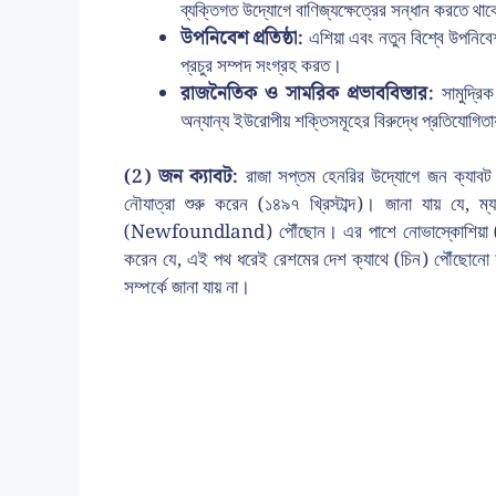
ব্যক্তিগত উদ্যোগে বাণিজ্যক্ষেত্রের সন্ধান করতে থ
উপনিবেশ প্রতিষ্ঠা:
এশিয়া এবং নতুন বিশ্বে উপনিবেশ
প্রচুর সম্পদ সংগ্রহ করত।
রাজনৈতিক ও সামরিক প্রভাববিস্তার:
সামুদ্রি
অন্যান্য ইউরোপীয় শক্তিসমূহের বিরুদ্ধে প্রতিযোগি
(2) জন ক্যাবট:
রাজা সপ্তম হেনরির উদ্যোগে জন ক্যাবট
নৌযাত্রা শুরু করেন (১৪৯৭ খ্রিস্টাব্দ)। জানা যায় যে, ম্
(Newfoundland) পৌঁছোন। এর পাশে নোভাস্কোশিয়া (No
করেন যে, এই পথ ধরেই রেশমের দেশ ক্যাথে (চিন) পৌঁছোনো যাব
সম্পর্কে জানা যায় না।