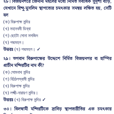
২৮। বিজয়নগরে জেনানা মহলের মধ্যে নির্মিত সর্বাধিক সুদৃশ্য বাড়ি,
যেখানে হিন্দু-মুসলিম স্থাপত্যের চমৎকার সমন্বয় লক্ষিত হয়, সেটি
হল
(ক) বিরুপাক্ষ মন্দির
(খ) মহানবমী ডিব্বা
(গ) ছোটো সোনা মসজিদ
(ঘ) পদ্মমহল।
উত্তরঃ
(ঘ) পদ্মমহল।
✓
২৯। ভগবান বিরুপাক্ষের উদ্দেশে নির্মিত বিজয়নগর বা হাম্পির
প্রাচীন মন্দিরটির নাম কী?
(ক) সোমনাথ মন্দির
(গ) বিঠঠলস্বামী মন্দির
(খ) বিরুপাক্ষ মন্দির
(ঘ) লক্ষ্মী-নারায়ণ মন্দির।
উত্তরঃ
(খ) বিরুপাক্ষ মন্দির
✓
৩০। বিলস্বামী মন্দিরটিকে দ্রাবিড় স্থাপত্যরীতির এক চমৎকার