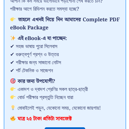
আপনি কি কম সময়ে ভালোভাবে পড়াশোনা শেষ করতে চান?
পরীক্ষার আগে রিভিশন করতে সমস্যা হচ্ছে?
তাহলে এখনই নিয়ে নিন আমাদের Complete PDF
eBook Package
এই eBook-এ যা পাচ্ছেন:
✔ সহজ ভাষায় পুরো সিলেবাস
✔ গুরুত্বপূর্ণ প্রশ্ন ও উত্তর
✔ পরীক্ষার জন্য সাজানো নোটস
✔ শর্ট টেকনিক ও সাজেশন
কার জন্য উপযোগী?
একাদশ ও দ্বাদশ শ্রেণির সকল ছাত্র-ছাত্রী
বোর্ড পরীক্ষার প্রস্তুতি নিচ্ছেন যারা
মোবাইলেই পড়ুন, যেকোনো সময়, যেকোনো জায়গায়!
মাত্র ২৫ টাকা প্রতিটা সাবজেক্ট