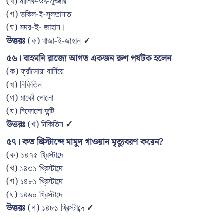
(খ) মালিক-উৎ-তুজ্জার
(গ) ভকিল-ই-সুলতানাত
(ঘ) সদর-ই- জাহান।
উত্তরঃ
(ক) খাজা-ই-জাহান
✓
৫৬। বাহমনি রাজ্যে আগত একজন রুশ পর্যটক হলেন
(ক) ফ্রাঁসোয়া বার্নিয়ে
(খ) নিকিতিন
(গ) মার্কো পোলো
(ঘ) নিকোলো কন্টি
উত্তরঃ
(খ) নিকিতিন
✓
৫৭। কত খ্রিস্টাব্দে মামুদ গাওয়ান মৃত্যুবরণ করেন?
(ক) ১৪৭৫ খ্রিস্টাব্দে
(খ) ১৪৩১ খ্রিস্টাব্দে
(গ) ১৪৮১ খ্রিস্টাব্দে
(ঘ) ১৪৬০ খ্রিস্টাব্দে।
উত্তরঃ
(গ) ১৪৮১ খ্রিস্টাব্দে
✓