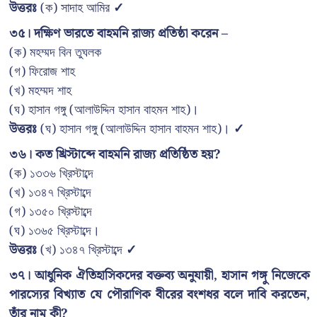
উত্তরঃ
(ক) সাদাহ আমির
✓
৩৫। দক্ষিণ ভারতে বাহমনি রাজ্য প্রতিষ্ঠা করেন –
(ক) মহম্মদ বিন তুঘলক
(গ) ফিরোজ শাহ
(খ) মহম্মদ শাহ
(ঘ) হাসান গঙ্গু (আলাউদ্দিন হাসান বাহমন শাহ)।
উত্তরঃ
(ঘ) হাসান গঙ্গু (আলাউদ্দিন হাসান বাহমন শাহ)।
✓
৩৬। কত খ্রিস্টাব্দে বাহমনি রাজ্য প্রতিষ্ঠিত হয়?
(ক) ১৩৩৬ খ্রিস্টাব্দে
(খ) ১৩৪৭ খ্রিস্টাব্দে
(গ) ১৩৫০ খ্রিস্টাব্দে
(ঘ) ১৩৬৫ খ্রিস্টাব্দে।
উত্তরঃ
(খ) ১৩৪৭ খ্রিস্টাব্দে
✓
৩৭। আধুনিক ঐতিহাসিকদের বক্তব্য অনুযায়ী, হাসান গঙ্গু নিজেকে
পারস্যের বিখ্যাত যে পৌরাণিক বীরের বংশধর বলে দাবি করতেন,
তাঁর নাম কী?