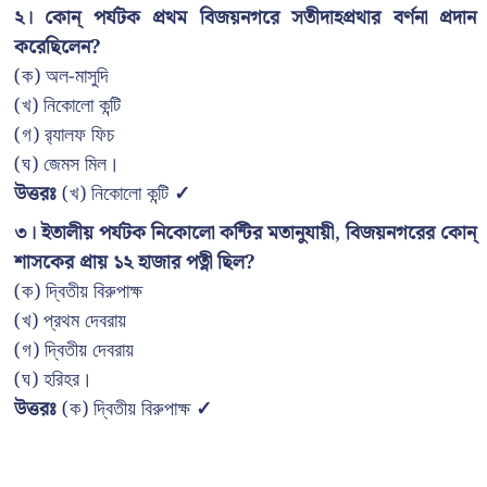
২। কোন্ পর্যটক প্রথম বিজয়নগরে সতীদাহপ্রথার বর্ণনা প্রদান
করেছিলেন?
(ক) অল-মাসুদি
(খ) নিকোলো কন্টি
(গ) র‍্যালফ ফিচ
(ঘ) জেমস মিল।
উত্তরঃ
(খ) নিকোলো কন্টি
✓
৩। ইতালীয় পর্যটক নিকোলো কন্টির মতানুযায়ী, বিজয়নগরের কোন্
শাসকের প্রায় ১২ হাজার পত্নী ছিল?
(ক) দ্বিতীয় বিরুপাক্ষ
(খ) প্রথম দেবরায়
(গ) দ্বিতীয় দেবরায়
(ঘ) হরিহর।
উত্তরঃ
(ক) দ্বিতীয় বিরুপাক্ষ
✓