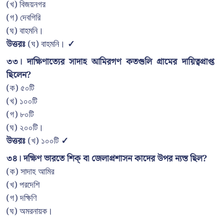
(খ) বিজয়নগর
(গ) দেবগিরি
(ঘ) বাহমনি।
উত্তরঃ
(ঘ) বাহমনি।
✓
৩৩। দাক্ষিণাত্যের সাদাহ আমিরগণ কতগুলি গ্রামের দায়িত্বপ্রাপ্ত
ছিলেন?
(ক) ৫০টি
(খ) ১০০টি
(গ) ৮০টি
(ঘ) ২০০টি।
উত্তরঃ
(খ) ১০০টি
✓
৩৪। দক্ষিণ ভারতে শিক্ বা জেলাপ্রশাসন কাদের উপর ন্যস্ত ছিল?
(ক) সাদাহ আমির
(খ) পরদেশি
(গ) দক্ষিণি
(ঘ) অমরনায়ক।