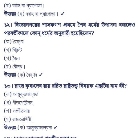
(ঘ) বরাহ বা প্যাগোডা।
উত্তরঃ
(ঘ) বরাহ বা প্যাগোডা।
✓
১২। বিজয়নগরের শাসকগণ প্রথমে শৈব ধর্মের উপাসনা করলেও
পরবর্তীকালে কোন্ ধর্মের অনুসারী হয়েছিলেন?
(ক) বৈষ্ণব
(খ) খ্রিস্ট
(গ) জৈন
(ঘ) বৌদ্ধ।
উত্তরঃ
(ক) বৈষ্ণব
✓
১৩। রাজা কৃষ্ণদেব রায় রচিত রাষ্ট্রতত্ত্ব বিষয়ক গ্রন্থটির নাম কী?
(ক) আমুক্তমাল্যদা
(খ) গীতগোবিন্দম্
(গ) সংগীতসার
(ঘ) রাজতরঙ্গিনী।
উত্তরঃ
(ক) আমুক্তমাল্যদা
✓