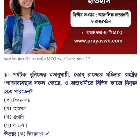
আঞ্চলিক রাজধানী ও রাজ্যগঠন MCQ প্রশ্ন উত্তর ক্লাস-12
১। পর্যটক নুনিজের মতানুযায়ী, কোন্ রাজ্যের মহিলারা রাষ্ট্রের
‘শাসনব্যবস্থার সকল ক্ষেত্রে, ও রাজধানীতে বিভিন্ন কাজে নিযুক্ত
হতে পারতেন?
(ক) বিজয়নগর
(খ) হোয়সল
(গ) বাতাপি
(ঘ) পাণ্ড্য।
উত্তরঃ
(ক) বিজয়নগর
✓