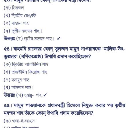
৫৩। মামুদ গাওয়ান কোন্ শাসকের মন্ত্রী ছিলেন?
(ক) তিরুমল
(খ) দ্বিতীয় ভেঙ্কট
(গ) বাহমন শাহ
(ঘ) তৃতীয় মহম্মদ শাহ।
উত্তরঃ
(ঘ) তৃতীয় মহম্মদ শাহ।
✓
৫৪। বাহমনি রাজ্যের কোন্ সুলতান মামুদ গাওয়ানকে ‘মালিক-উৎ-
তুজ্জার’ (বণিকশ্রেষ্ঠ) উপাধি প্রদান করেছিলেন?
(ক) দ্বিতীয় আলাউদ্দিন শাহ
(খ) তাজউদ্দিন ফিরোজ শাহ
(গ) হুমায়ুন শাহ
(ঘ) আহম্মদ শাহ।
উত্তরঃ
(গ) হুমায়ুন শাহ
✓
৫৫। মামুদ গাওয়ানকে প্রধানমন্ত্রী হিসেবে নিযুক্ত করার পর তৃতীয়
মহম্মদ শাহ তাঁকে কোন্ উপাধি প্রদান করেছিলেন?
(ক) খাজা-ই-জাহান