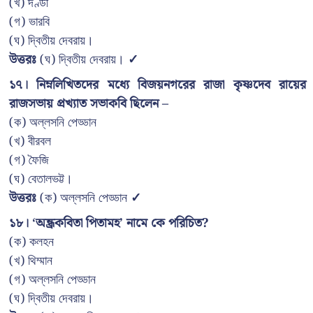
(খ) দণ্ডী
(গ) ভারবি
(ঘ) দ্বিতীয় দেবরায়।
উত্তরঃ
(ঘ) দ্বিতীয় দেবরায়।
✓
১৭। নিম্নলিখিতদের মধ্যে বিজয়নগরের রাজা কৃষ্ণদেব রায়ের
রাজসভায় প্রখ্যাত সভাকবি ছিলেন –
(ক) অল্লসনি পেড্ডান
(খ) বীরবল
(গ) ফৈজি
(ঘ) বেতালভট্ট।
উত্তরঃ
(ক) অল্লসনি পেড্ডান
✓
১৮। ‘অন্ধ্রকবিতা পিতামহ’ নামে কে পরিচিত?
(ক) কলহন
(খ) থিম্মান
(গ) অল্লসনি পেড্ডান
(ঘ) দ্বিতীয় দেবরায়।