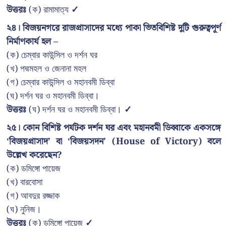
উত্তরঃ
(ক) রামামাত্য
✓
২৪। বিজয়নগরে রাজপ্রাসাদের মধ্যে পাকা ভিতবিশিষ্ট দুটি গুরুত্বপূর্ণ
নির্মাণকার্য হল –
(ক) চেম্বার কাউন্সিল ও দর্শন ঘর
(খ) পদ্মমহল ও জেনানা মহল
(গ) চেম্বার কাউন্সিল ও মহানবমী ডিব্বা
(ঘ) দর্শন ঘর ও মহানবমী ডিব্বা।
উত্তরঃ
(ঘ) দর্শন ঘর ও মহানবমী ডিব্বা।
✓
২৫। কোন বিশিষ্ট পর্যটক দর্শন ঘর এবং মহানবমী ডিব্বাকে একসঙ্গে
‘বিজয়প্রাসাদ’ বা ‘বিজয়সদন’ (House of Victory) বলে
উল্লেখ করেছেন?
(ক) ডমিঙ্গো পায়েজ
(খ) বারবোসা
(গ) আবদুর রজ্জাক
(ঘ) নুনিজ।
উত্তরঃ
(ক) ডমিঙ্গো পায়েজ
✓