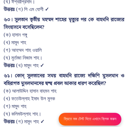
(ঘ) ঈশ্বরীপ্রসাদ।
উত্তরঃ
(গ) পি এম যোশী
✓
৬০। সুলতান তৃতীয় মহম্মদ শাহের মৃত্যুর পর কে বাহমনি রাজ্যের
সিংহাসনে বসেছিলেন?
(ক) হাসান গঙ্গু
(খ) মামুদ শাহ
(গ) আহম্মদ শাহ ওয়ালি
(ঘ) মুর্তাজা নিজাম শাহ।
উত্তরঃ
(খ) মামুদ শাহ
✓
৬১। কোন্ সুলতানের সময় বাহমনি রাজ্যে দক্ষিণি মুসলমান ও
বহিরাগত মুসলমানদের দ্বন্দ্ব প্রবল আকার ধারণ করেছিল?
(ক) আলাউদ্দিন হাসান বাহমন শাহ
(খ) ফতেউল্লাহ ইমাদ উল মুলক
(গ) মামুদ শাহ
(ঘ) কলিমউল্লাহ শাহ।
ফ্রিতে মক টেস্ট দিতে এখানে ক্লিক করুন
উত্তরঃ
(গ) মামুদ শাহ
✓