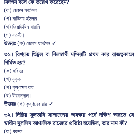
নিদর্শন বলে কে উল্লেখ করেছেন?
(ক) জেমস ফার্গুসন
(গ) মার্টিমার হুইলার
(খ) জিয়াউদ্দিন বারানি
(ঘ) বার্নেট।
উত্তরঃ
(ক) জেমস ফার্গুসন
✓
৩১। বিখ্যাত ভিট্রল বা বিলস্বামী মন্দিরটি প্রথম কার রাজত্বকালে
নির্মিত হয়?
(ক) হরিহর
(খ) বুক্ক
(গ) কৃষ্ণদেব রায়
(ঘ) বীরবল্লাল।
উত্তরঃ
(গ) কৃষ্ণদেব রায়
✓
৩২। দিল্লির সুলতানি সাম্রাজ্যের অবক্ষয় পর্বে দক্ষিণ ভারতে যে
স্বাধীন মুসলিম আঞ্চলিক রাজ্যের প্রতিষ্ঠা হয়েছিল, তার নাম কী?
(ক) বরঙ্গল