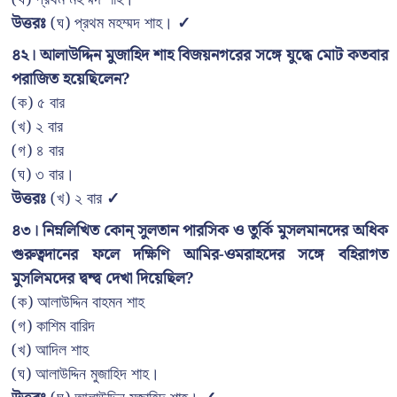
উত্তরঃ
(ঘ) প্রথম মহম্মদ শাহ।
✓
৪২। আলাউদ্দিন মুজাহিদ শাহ বিজয়নগরের সঙ্গে যুদ্ধে মোট কতবার
পরাজিত হয়েছিলেন?
(ক) ৫ বার
(খ) ২ বার
(গ) ৪ বার
(ঘ) ৩ বার।
উত্তরঃ
(খ) ২ বার
✓
৪৩। নিম্নলিখিত কোন্ সুলতান পারসিক ও তুর্কি মুসলমানদের অধিক
গুরুত্বদানের ফলে দক্ষিণি আমির-ওমরাহদের সঙ্গে বহিরাগত
মুসলিমদের দ্বন্দ্ব দেখা দিয়েছিল?
(ক) আলাউদ্দিন বাহমন শাহ
(গ) কাশিম বারিদ
(খ) আদিল শাহ
(ঘ) আলাউদ্দিন মুজাহিদ শাহ।