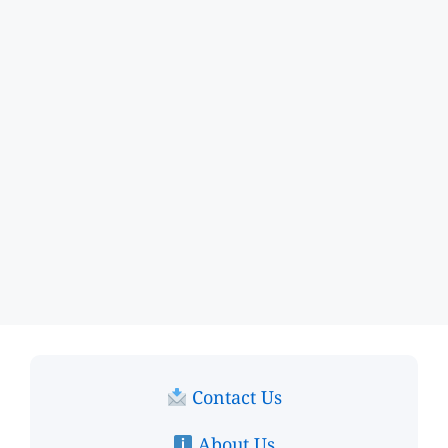
Contact Us
About Us