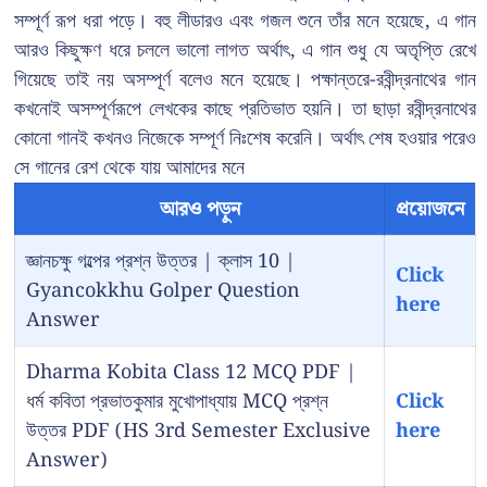
সম্পূর্ণ রূপ ধরা পড়ে। বহু লীডারও এবং গজল শুনে তাঁর মনে হয়েছে, এ গান
আরও কিছুক্ষণ ধরে চললে ভালো লাগত অর্থাৎ, এ গান শুধু যে অতৃপ্তি রেখে
গিয়েছে তাই নয় অসম্পূর্ণ বলেও মনে হয়েছে। পক্ষান্তরে-রবীন্দ্রনাথের গান
কখনোই অসম্পূর্ণরূপে লেখকের কাছে প্রতিভাত হয়নি। তা ছাড়া রবীন্দ্রনাথের
কোনো গানই কখনও নিজেকে সম্পূর্ণ নিঃশেষ করেনি। অর্থাৎ শেষ হওয়ার পরেও
সে গানের রেশ থেকে যায় আমাদের মনে
আরও পড়ুন
প্রয়োজনে
জ্ঞানচক্ষু গল্পের প্রশ্ন উত্তর | ক্লাস 10 |
Click
Gyancokkhu Golper Question
here
Answer
Dharma Kobita Class 12 MCQ PDF |
ধর্ম কবিতা প্রভাতকুমার মুখোপাধ্যায় MCQ প্রশ্ন
Click
উত্তর PDF (HS 3rd Semester Exclusive
here
Answer)