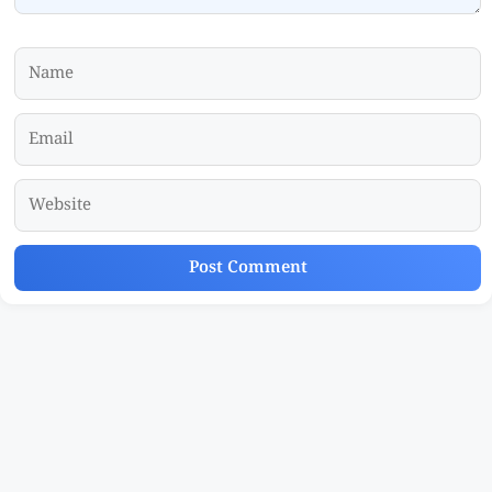
Name
Email
Website