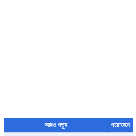
আরও পড়ুন
প্রয়োজনে