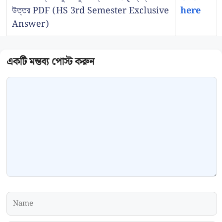
উত্তর PDF (HS 3rd Semester Exclusive
here
Answer)
Comment
Name