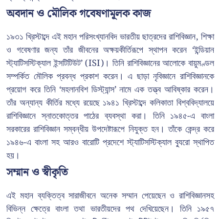
অবদান ও মৌলিক গবেষণামূলক কাজ
১৯৩১ খ্রিস্টাব্দে এই মহান পরিসংখ্যানবিদ ভারতীয় ছাত্রদের রাশিবিজ্ঞান, শিক্ষা
ও গবেষণার জন্য তাঁর জীবনের অক্ষয়কীর্তিরূপে স্থাপন করেন ‘ইন্ডিয়ান
স্ট্যাটিসস্টিক্যাল ইন্সটিটিউট’ (ISI)। তিনি রাশিবিজ্ঞানের আলোকে বায়ুমণ্ডল
সম্পর্কিত মৌলিক প্রবন্ধ প্রকাশ করেন। এ ছাড়া নৃবিজ্ঞানে রাশিবিজ্ঞানকে
প্রয়োগ করে তিনি ‘মহলানবিশ ডিস্ট্যান্স’ নামে এক তত্ত্ব আবিষ্কার করেন।
তাঁর অন্যান্য কীর্তির মধ্যে রয়েছে ১৯৪১ খ্রিস্টাব্দে কলিকাতা বিশ্ববিদ্যালয়ে
রাশিবিজ্ঞানে স্নাতকোত্তর পাঠের ব্যবস্থা করা। তিনি ১৯৪৫-এ বাংলা
সরকারের রাশিবিজ্ঞান সম্বন্ধীয় উপদেষ্টারূপে নিযুক্ত হন। তাঁকে কেন্দ্র করে
১৯৪৬-এ বাংলা সহ আরও বারোটি প্রদেশে স্ট্যাটিসস্টিক্যাল ব্যুরো স্থাপিত
হয়।
সম্মান ও স্বীকৃতি
এই মহান ব্যক্তিত্ব সারাজীবনে অনেক সম্মান পেয়েছেন ও রাশিবিজ্ঞানসহ
বিভিন্ন ক্ষেত্রে বাংলা তথা ভারতীয়দের পথ দেখিয়েছেন। তিনি ১৯৫৭