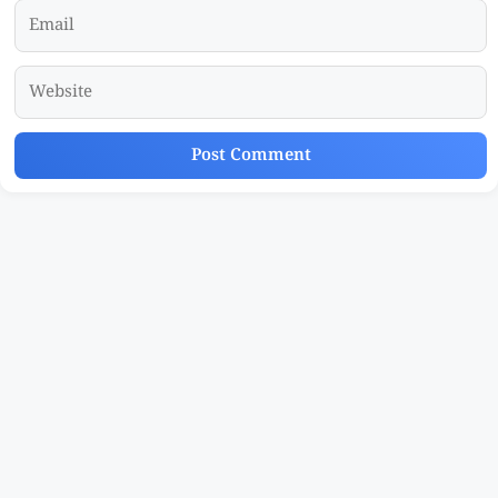
Email
Website