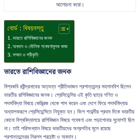
আলোচনা করো।
বোর্ড : বিষয়বস্তু
ভারতে রাশিবিজ্ঞানের জনক
অবদান ও মৌলিক গবেষণামূলক কাজ
সম্মান ও স্বীকৃতি
ভারতে রাশিবিজ্ঞানের জনক
বিশ্বকবি রবীন্দ্রনাথের অত্যন্ত প্রীতিভাজন প্রশান্তচন্দ্র মহলানবিশ ছিলেন
ভারতীয় রাশিবিজ্ঞানের জনক। প্রেসিডেন্সির এই কৃতি ছাত্র গণিত ও
পদার্থবিদ্যা বিষয়ে কেম্ব্রিজ থেকে পাস করেন এবং দেশে ফিরে পদার্থবিদ্যার
অধ্যাপকরূপে প্রেসিডেন্সিতে নিযুক্ত হন। বিংশ শতাব্দীর প্রথম দিকে ভারতীয়
কোনো বিশ্ববিদ্যালয়ে রাশিবিজ্ঞান বিষয়ে গবেষণা এবং পড়াশোনার সুযোগই ছিল
না। তাই পরিসংখ্যান বিষয়ে ভারতীয়দের অগ্রগতির মূলে রয়েছে
প্রশান্তচন্দ্রের নিরলস প্রচেষ্টা ও অবদান।