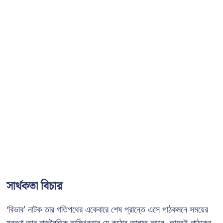
সার্থকতা বিচার
‘বিভাব’ নাটক তার গতিপথের একেবারে শেষ প্রান্তে এসে পাঠকমনে সময়ের