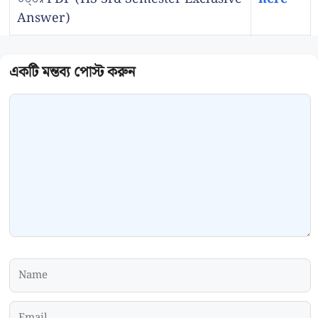
Answer)
Comment
Name
Email