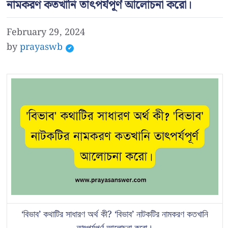
নামকরণ কতখানি তাৎপর্যপূর্ণ আলোচনা করো।
February 29, 2024
by
prayaswb
‘বিভাব’ কথাটির সাধারণ অর্থ কী? ‘বিভাব’ নাটকটির নামকরণ কতখানি