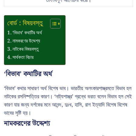
তাৎপর্যপূর্ণ আলোচনা করো।
বোর্ড : বিষয়বস্তু
‘বিভাব’ কথাটির অর্থ
নামকরণের উদ্দেশ্য
নাটকের বিষয়বস্তু
সার্থকতা বিচার
‘বিভাব’ কথাটির অর্থ
‘বিভাব’ কথার সাধারণ অর্থ বিশেষ ভাব। ভারতীয় অলংকারশাস্ত্রমতে বিভাব হল
নাটকের রসনিষ্পত্তির কারণ। ‘নাট্যশাস্ত্র’ গ্রন্থে ভরত বলেন বিভাব হল সেই
কারণ যার জন্য দর্শকের মনে আনন্দ, দুঃখ, হাসি, রাগ ইত্যাদি বিশেষ বিশেষ
ভাবের সৃষ্টি হয়।
নামকরণের উদ্দেশ্য