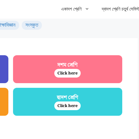
একাদশ শ্রেণি
দ্বাদশ শ্রেণি চতুর্থ সেমিস্
িক্ষাবিজ্ঞান
সংস্কৃত
দশম শ্রেণি
Click here
দ্বাদশ শ্রেণি
Click here