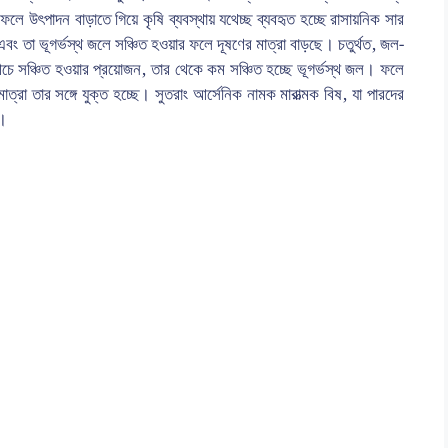
লে উৎপাদন বাড়াতে গিয়ে কৃষি ব্যবস্থায় যথেচ্ছ ব্যবহৃত হচ্ছে রাসায়নিক সার
 তা ভূগর্ভস্থ জলে সঞ্চিত হওয়ার ফলে দূষণের মাত্রা বাড়ছে। চতুর্থত, জল-
নীচে সঞ্চিত হওয়ার প্রয়োজন, তার থেকে কম সঞ্চিত হচ্ছে ভূগর্ভস্থ জল। ফলে
ত্রা তার সঙ্গে যুক্ত হচ্ছে। সুতরাং আর্সেনিক নামক মারাত্মক বিষ, যা পারদের
ে।