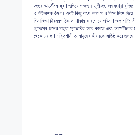
স্তরে আর্সেনিক দূষণ ছড়িয়ে পড়ছে। তৃতীয়ত, জনসংখ্যা বৃদ্ধির ফ
ও কীটনাশক ঔষধ। এরই কিছু অংশ জলাধার ও বিলে মিশে গিয়ে এবং
বিভাজিকা নিয়ন্ত্রণ ঠিক না থাকার কারণে যে পরিমাণ জল মাটির 
ভূগর্ভস্থ জলের মাত্রা স্বাভাবিক হারে কমছে এবং আর্সেনিকের মা
থেকে চার গুণ শক্তিশালী তা মানুষের জীবনকে অতিষ্ঠ করে তুলছ