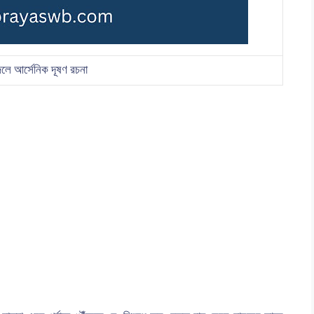
 জলে আর্সেনিক দূষণ রচনা