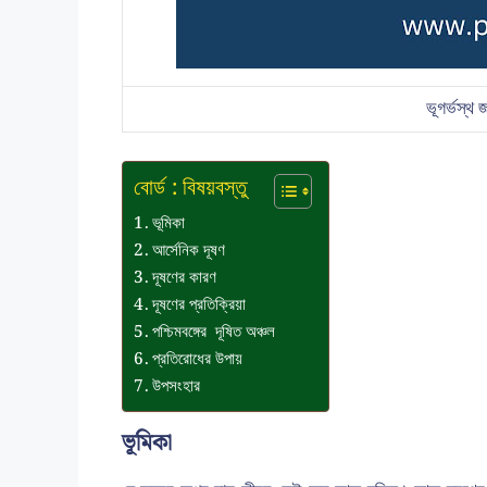
ভূগর্ভস্থ
বোর্ড : বিষয়বস্তু
ভূমিকা
আর্সেনিক দূষণ
দূষণের কারণ
দূষণের প্রতিক্রিয়া
পশ্চিমবঙ্গের দূষিত অঞ্চল
প্রতিরোধের উপায়
উপসংহার
ভূমিকা