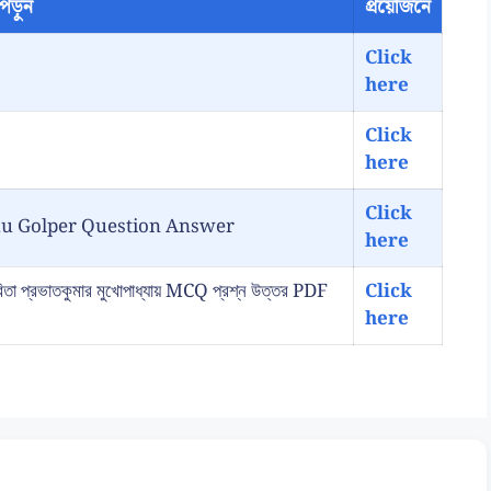
পড়ুন
প্রয়োজনে
Click
here
Click
here
Click
ancokkhu Golper Question Answer
here
্রভাতকুমার মুখোপাধ্যায় MCQ প্রশ্ন উত্তর PDF
Click
here