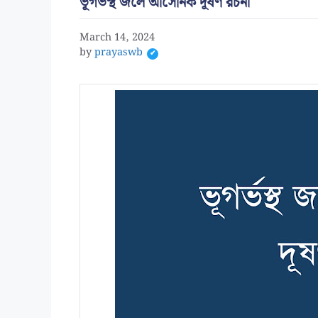
ভূগর্ভস্থ জলে আর্সেনিক দূষণ রচনা
March 14, 2024
by
prayaswb