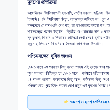
দূষণের প্রতিক্রিয়া
আর্সেনিকের বিষক্রিয়াগুলি হল-বমি, পেটের যন্ত্রণা, জণ্ডিস, কিডন
ইত্যাদি। এই বিষক্রিয়ার চিহ্ন, আক্রান্ত ব্যক্তির নখ, চুল ও প
মানবদেহে যে লক্ষণগুলি দেখা যায়, তা হল-চামড়ায় কালো দাগ, হ
শ্বাসযন্ত্রের প্রদাহ ইত্যাদি। দ্বিতীয় ধাপে চামড়ায় সাদা ও কা
স্নায়ুরোগ, কিডনি ও লিভারের জটিলতা দেখা দেয়। তৃতীয় পর্যা
ক্যান্সার, লিভার ও কিডনির কার্যক্ষমতা লোপ পাওয়া ইত্যাদি।
পশ্চিমবঙ্গের দূষিত অঞ্চল
১৯৮৩ সালে ২৪ পরগনার কিছু গ্রামে প্রথম এই দূষণের খবর পাওয়
দূষণ সম্বন্ধে নিশ্চিন্ত হন ১৯৮৩ সালে। বর্তমানে পশ্চিমবাংলায়
২৪ অঞ্চল পরগনা, কলকাতার কিছু অংশ, বর্ধমানের কিছু অংশ
পশ্চিমবাংলায় প্রায় ত্রিশ লক্ষের বেশি মানুষ এই দূষণের শিকার
একাদশ ও দ্বাদশ শ্রেণির যে 