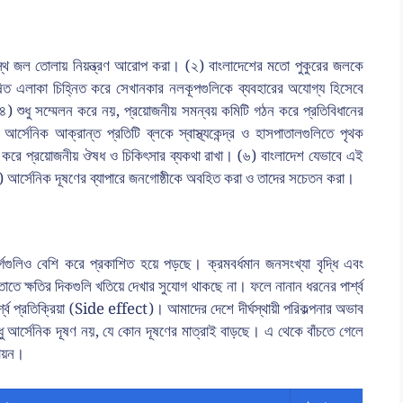
্ভস্থ জল তোলায় নিয়ন্ত্রণ আরোপ করা। (২) বাংলাদেশের মতো পুকুরের জলকে
ূষিত এলাকা চিহ্নিত করে সেখানকার নলকূপগুলিকে ব্যবহারের অযোগ্য হিসেবে
) শুধু সম্মেলন করে নয়, প্রয়োজনীয় সমন্বয় কমিটি গঠন করে প্রতিবিধানের
র্সেনিক আক্রান্ত প্রতিটি ব্লকে স্বাস্থ্যকেন্দ্র ও হাসপাতালগুলিতে পৃথক
ষা করে প্রয়োজনীয় ঔষধ ও চিকিৎসার ব্যকথা রাখা। (৬) বাংলাদেশ যেভাবে এই
 আর্সেনিক দূষণের ব্যাপারে জনগোষ্ঠীকে অবহিত করা ও তাদের সচেতন করা।
গগুলিও বেশি করে প্রকাশিত হয়ে পড়ছে। ক্রমবর্ধমান জনসংখ্যা বৃদ্ধি এবং
 তাতে ক্ষতির দিকগুলি খতিয়ে দেখার সুযোগ থাকছে না। ফলে নানান ধরনের পার্শ্ব
্শ্ব প্রতিক্রিয়া (Side effect)। আমাদের দেশে দীর্ঘস্থায়ী পরিকল্পনার অভাব
আর্সেনিক দূষণ নয়, যে কোন দূষণের মাত্রাই বাড়ছে। এ থেকে বাঁচতে গেলে
্যায়ন।