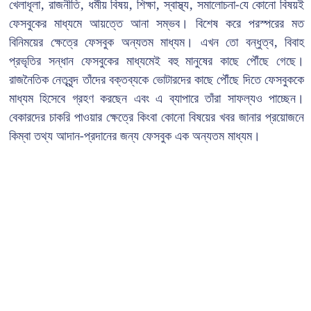
খেলাধূলা, রাজনীতি, ধর্মীয় বিষয়, শিক্ষা, স্বাস্থ্য, সমালোচনা-যে কোনো বিষয়ই
ফেসবুকের মাধ্যমে আয়ত্তে আনা সম্ভব। বিশেষ করে পরস্পরের মত
বিনিময়ের ক্ষেত্রে ফেসবুক অন্যতম মাধ্যম। এখন তো বন্ধুত্ব, বিবাহ
প্রভৃতির সন্ধান ফেসবুকের মাধ্যমেই বহু মানুষের কাছে পৌঁছে গেছে।
রাজনৈতিক নেতৃবৃন্দ তাঁদের বক্তব্যকে ভোটারদের কাছে পৌঁছে দিতে ফেসবুককে
মাধ্যম হিসেবে গ্রহণ করছেন এবং এ ব্যাপারে তাঁরা সাফল্যও পাচ্ছেন।
বেকারদের চাকরি পাওয়ার ক্ষেত্রে কিংবা কোনো বিষয়ের খবর জানার প্রয়োজনে
কিম্বা তথ্য আদান-প্রদানের জন্য ফেসবুক এক অন্যতম মাধ্যম।