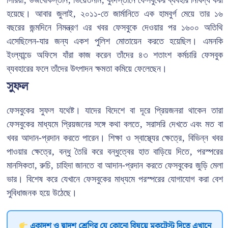
সিরিয়া, উজবেকিস্তান, ভিয়েতনাম, কুর্দিস্তানে ফেসবুকের ব্যবহার নিষিদ্ধ করা
হয়েছে। আবার জুলাই, ২০১১-তে জার্মানিতে এক হামবুর্গ মেয়ে তার ১৬
বছরের জন্মদিনে নিমন্ত্রণ এর খবর ফেসবুকে দেওয়ার পর ১৬০০ অতিথি
এসেছিলেন-যার জন্য একশ পুলিশ মোতায়েন করতে হয়েছিল। এমনকি
ইংল্যান্ডে অফিসে যাঁরা কাজ করেন তাঁদের ৪৩ শতাংশ কর্মচারি ফেসবুক
ব্যবহারের ফলে তাঁদের উৎপাদন ক্ষমতা কমিয়ে ফেলেছেন।
সুফল
ফেসবুকের সুফল যথেষ্ট। যাদের বিদেশে বা দূরে প্রিয়জনরা থাকেন তারা
ফেসবুকের মাধ্যমে প্রিয়জনের সঙ্গে কথা বলতে, সরাসরি দেখতে এবং মত বা
খবর আদান-প্রদান করতে পারেন। শিক্ষা ও স্বাস্থ্যের ক্ষেত্রে, বিভিন্ন খবর
পাওয়ার ক্ষেত্রে, বন্ধু তৈরি করে বন্ধুত্বের হাত বাড়িয়ে দিতে, পরস্পরের
মানসিকতা, রুচি, চাহিদা জানতে বা আদান-প্রদান করতে ফেসবুকের জুড়ি মেলা
ভার। বিশেষ করে যেখানে ফেসবুকের মাধ্যমে পরস্পরের যোগাযোগ করা বেশ
সুবিধাজনক হয়ে উঠেছে।
একাদশ ও দ্বাদশ শ্রেণির যে কোনো বিষয়ে মকটেস্ট দিতে এখানে