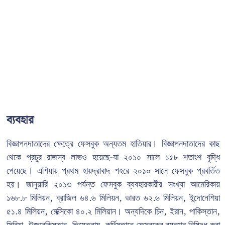
ব্যবহার
বিজ্ঞাপনদাতাদের ক্ষেত্রে ফেসবুক অন্যতম হাতিয়ার। বিজ্ঞাপনদাতাদের কাছ
থেকে প্রচুর রাজস্ব লাভও হয়েছে-যা ২০১০ সালে ১৫৮ শতাংশ বৃদ্ধি
পেয়েছে। এশিয়ায় প্রথম হায়দ্রাবাদ শহরে ২০১০ সালে ফেসবুক প্রবর্তিত
হয়। জানুয়ারি ২০১৩ পর্যন্ত ফেসবুক ব্যবহারকারীর সংখ্যা আমেরিকায়
১৬৮.৮ মিলিয়ন, ব্রাজিল ৬৪.৬ মিলিয়ন, ভারত ৬২.৬ মিলিয়ন, ইন্দোনেশিয়া
৫১.৪ মিলিয়ন, মেক্সিকো ৪০.২ মিলিয়ান। অন্যদিকে চিন, ইরান, পাকিস্তান,