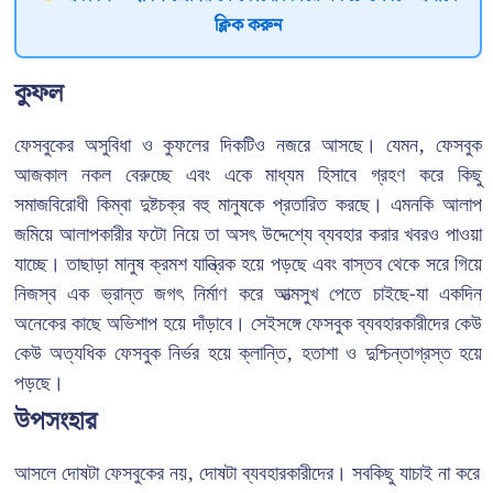
ক্লিক করুন
কুফল
ফেসবুকের অসুবিধা ও কুফলের দিকটিও নজরে আসছে। যেমন, ফেসবুক
আজকাল নকল বেরুচ্ছে এবং একে মাধ্যম হিসাবে গ্রহণ করে কিছু
সমাজবিরোধী কিম্বা দুষ্টচক্র বহু মানুষকে প্রতারিত করছে। এমনকি আলাপ
জমিয়ে আলাপকারীর ফটো নিয়ে তা অসৎ উদ্দেশ্যে ব্যবহার করার খবরও পাওয়া
যাচ্ছে। তাছাড়া মানুষ ক্রমশ যান্ত্রিক হয়ে পড়ছে এবং বাস্তব থেকে সরে গিয়ে
নিজস্ব এক ভ্রান্ত জগৎ নির্মাণ করে আত্মসুখ পেতে চাইছে-যা একদিন
অনেকের কাছে অভিশাপ হয়ে দাঁড়াবে। সেইসঙ্গে ফেসবুক ব্যবহারকারীদের কেউ
কেউ অত্যধিক ফেসবুক নির্ভর হয়ে ক্লান্তি, হতাশা ও দুশ্চিন্তাগ্রস্ত হয়ে
পড়ছে।
উপসংহার
আসলে দোষটা ফেসবুকের নয়, দোষটা ব্যবহারকারীদের। সবকিছু যাচাই না করে