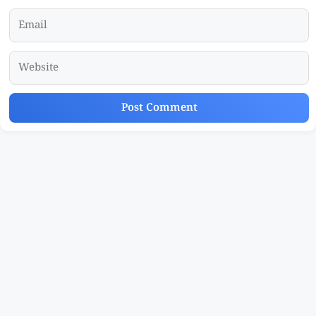
Email
Website