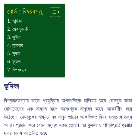
বোর্ড : বিষয়বস্তু
ভূমিকা
ফেসবুক কী
সুবিধা
ব্যবহার
সুফল
কুফল
উপসংহার
ভূমিকা
বিশ্বায়নউত্তর কালে প্রযুক্তির অগ্রগতিকে হাতিয়ার করে ফেসবুক আজ
যোগাযোগের এক মাধ্যম রূপে বহুসংখ্যক মানুষের কাছে আকর্ষণীয় হয়ে
উঠেছে। ফেসবুকের মাধ্যমে বহু মানুষ তাদের আকাঙ্ক্ষিত বিষয় সম্বন্ধে তথ্য
আদান প্রদান করে যেমন সমৃদ্ধ হচ্ছে তেমনি এর কুফল ও পার্শ্বপ্রতিক্রিয়ার
দ্বারা মানুষ প্রতারিত হচ্ছে।